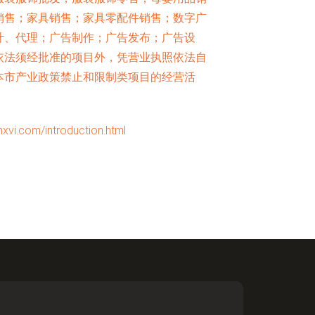
销售；家具销售；家具零配件销售；数字广
计、代理；广告制作；广告发布；广告设
依法须经批准的项目外，凭营业执照依法自
本市产业政策禁止和限制类项目的经营活
om/introduction.html