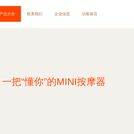
产品大全
联系我们
企业信息
访客留言
把“懂你”的MINI按摩器