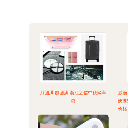
月圆满 越圆满 浙江之信中秋购车
威衡
惠
便携
价格