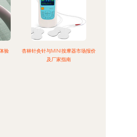
轻体验
杏林针灸针与MINI按摩器市场报价
及厂家指南