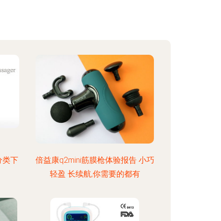
分类下
倍益康q2mini筋膜枪体验报告 小巧
轻盈 长续航,你需要的都有