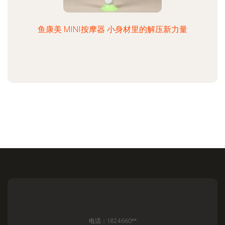
鱼康美 MINI按摩器 小身材里的解压新力量
电话：1824660**