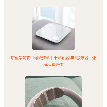
研值学院双11爆款清单｜小米有品MINI按摩器，让
你买得更值