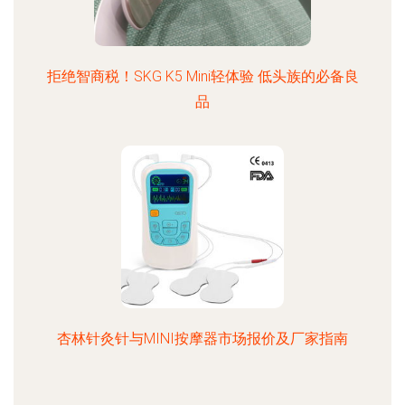
拒绝智商税！SKG K5 Mini轻体验 低头族的必备良
品
杏林针灸针与MINI按摩器市场报价及厂家指南