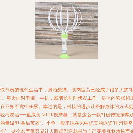
在快节奏的现代生活中，肩颈酸痛、肌肉疲劳已经成了很多人的“
配”。每天面对电脑、手机，或者长时间伏案工作，身体的紧张和
力在不知不觉中积累。幸运的是，科技的进步让松解身体的方式
轻巧灵活——鱼康美 MI-NI按摩器，就是这么一款打破传统按摩
的量级型“幕后英雄”。小鱼一般来说在风中优美的泳姿“即滑身奇
娇小”，这个名字很容易让人联想到它就是为自己完美规划放松而